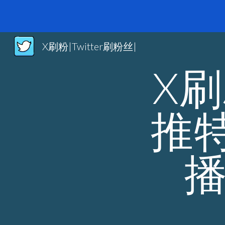
Sk
X刷粉|Twitter刷粉丝|
X刷
推特