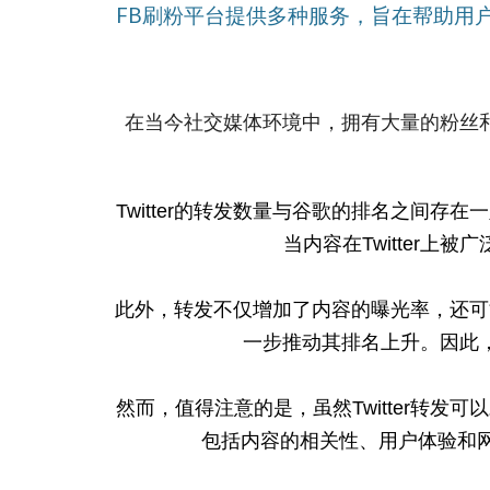
FB刷粉平台提供多种服务，旨在帮助用户
在当今社交媒体环境中，拥有大量的粉丝
Twitter的转发数量与谷歌的排名之间
当内容在Twitter
此外，转发不仅增加了内容的曝光率，还可
一步推动其排名上升。因此
然而，值得注意的是，虽然Twitter转
包括内容的相关性、用户体验和